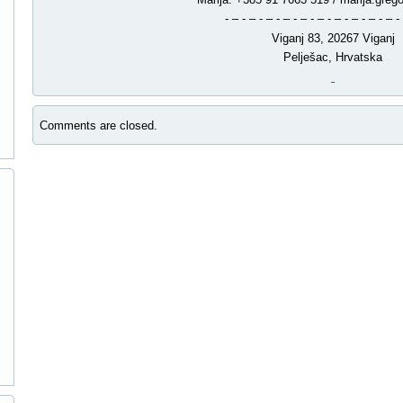
- – - – - – - – - – - – - – - – - – - – - 
Viganj 83, 20267 Viganj
Pelješac, Hrvatska
Comments are closed.